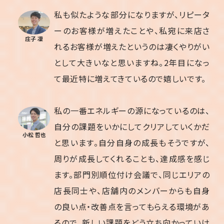
私も似たような部分になりますが、リピータ
ーのお客様が増えたことや、私宛に来店さ
庄子 凜
れるお客様が増えたというのは凄くやりがい
として大きいなと思いますね。2年目になっ
て最近特に増えてきているので嬉しいです。
私の一番エネルギーの源になっているのは、
自分の課題をいかにしてクリアしていくかだ
小松 哲也
と思います。自分自身の成長もそうですが、
周りが成長してくれることも、達成感を感じ
ます。部門別順位付け会議で、同じエリアの
店長同士や、店舗内のメンバーからも自身
の良い点・改善点を言ってもらえる環境があ
るので、新しい課題をどう立ち向かっていけ