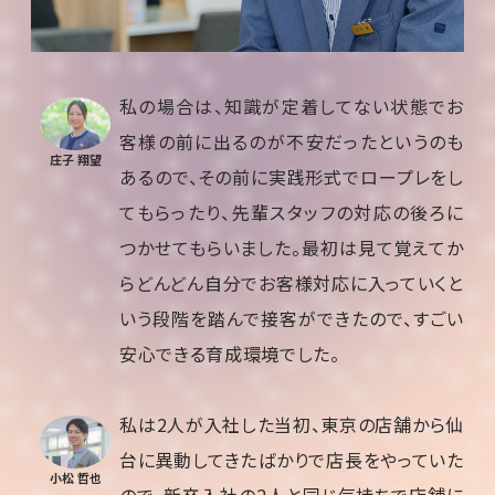
私の場合は、知識が定着してない状態でお
客様の前に出るのが不安だったというのも
庄子 翔望
あるので、その前に実践形式でロープレをし
てもらったり、先輩スタッフの対応の後ろに
つかせてもらいました。最初は見て覚えてか
らどんどん自分でお客様対応に入っていくと
いう段階を踏んで接客ができたので、すごい
安心できる育成環境でした。
私は2人が入社した当初、東京の店舗から仙
台に異動してきたばかりで店長をやっていた
小松 哲也
ので、新卒入社の2人と同じ気持ちで店舗に