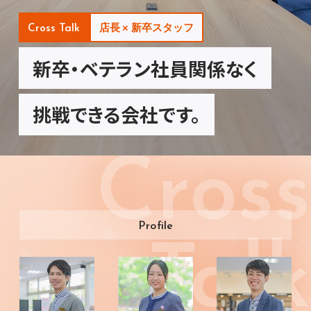
×
Cross Talk
店長
新卒スタッフ
新卒・ベテラン社員関係なく
挑戦できる会社です。
Cross
Profile
Talk