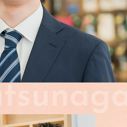
tsunag