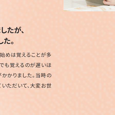
したが、
した。
、始めは覚えることが多
中でも覚えるのが遅いほ
がかかりました。当時の
ていただいて、大変お世