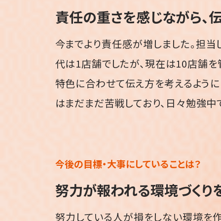
責任の重さを感じながら、
今までより責任感が増しました。担当
代は1店舗でしたが、現在は10店舗を
特色に合わせて伝え方を考えるように
はまだまだ苦戦しており、日々勉強中
今後の目標・
大事にしていることは？
努力が報われる
環境づくり
努力している人が損をしない環境を作