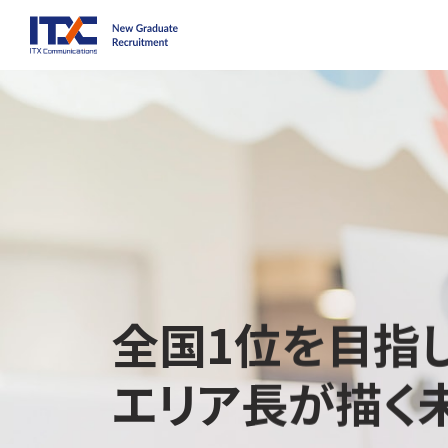
全国1位を目指
エリア長が描く