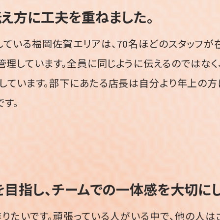
伝え方に工夫を重ねました。
している福岡佐賀エリアは、70名ほどのスタッフが
管理しています。全員に同じように伝えるのではな
しています。部下にあたる店長は自分より年上の方
です。
を目指し、
チームでの一体感を
大切にし
りたいです。頑張っている人がいる中で、他の人は