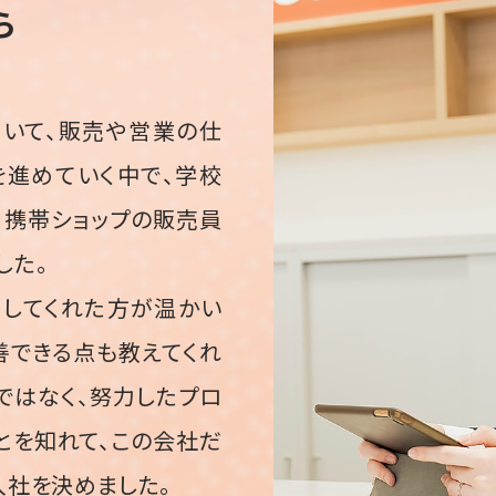
ら
ていて、販売や営業の仕
を進めていく中で、学校
、携帯ショップの販売員
した。
当してくれた方が温かい
善できる点も教えてくれ
ではなく、努力したプロ
とを知れて、この会社だ
入社を決めました。