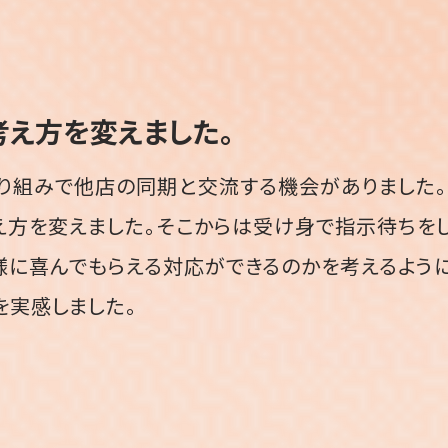
考え方を変えました。
り組みで他店の同期と交流する機会がありました
え方を変えました。そこからは受け身で指示待ちを
様に喜んでもらえる対応ができるのかを考えるように
を実感しました。