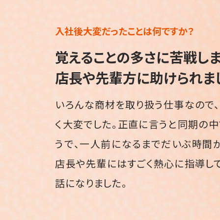
入社後
大変だったことは何ですか？
覚えることの多さに
苦戦しま
店長や先輩方に助けられま
いろんな商材を取り扱う仕事なので
く大変でした。正直に言うと同期の
うで、一人前になるまでだいぶ時間
店長や先輩にはすごく熱心に指導し
話になりました。