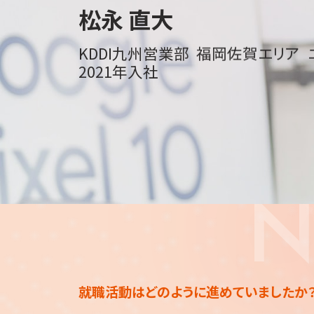
松永 直大
KDDI九州営業部
福岡佐賀エリア
2021年入社
N
就職活動はどのように
進めていましたか