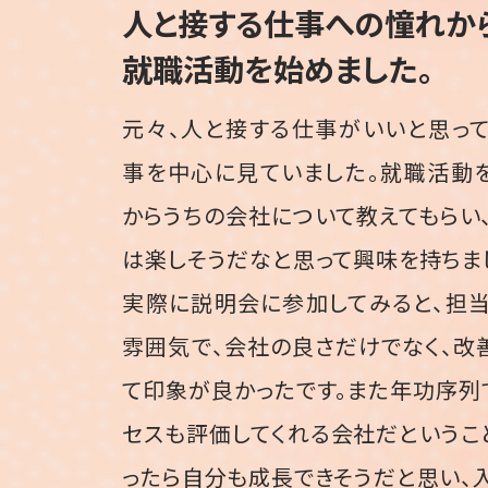
人と接する
仕事への憧れか
就職活動を始めました。
元々、人と接する仕事がいいと思っ
事を中心に見ていました。就職活動
からうちの会社について教えてもらい
は楽しそうだなと思って興味を持ちま
実際に説明会に参加してみると、担
雰囲気で、会社の良さだけでなく、改
て印象が良かったです。また年功序列
セスも評価してくれる会社だというこ
ったら自分も成長できそうだと思い、