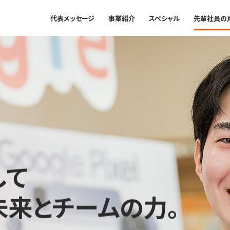
代表メッセージ
事業紹介
スペシャル
先輩社員の
して
未来とチームの力。